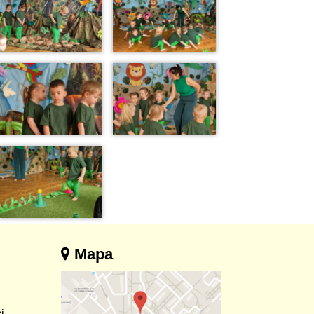
Mapa
i