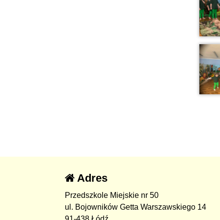
Adres
Przedszkole Miejskie nr 50
ul. Bojowników Getta Warszawskiego 14
91-438 Łódź