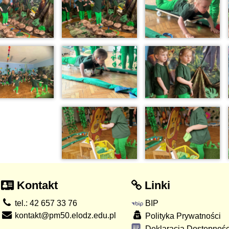
Kontakt
Linki
tel.: 42 657 33 76
BIP
kontakt@pm50.elodz.edu.pl
Polityka Prywatności
Deklaracja Dostępnośc