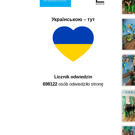
Українською – тут
Licznik odwiedzin
698122
osób odwiedziło stronę