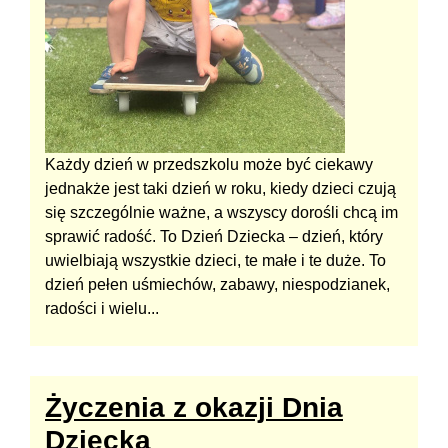
Każdy dzień w przedszkolu może być ciekawy
jednakże jest taki dzień w roku, kiedy dzieci czują
się szczególnie ważne, a wszyscy dorośli chcą im
sprawić radość. To Dzień Dziecka – dzień, który
uwielbiają wszystkie dzieci, te małe i te duże. To
dzień pełen uśmiechów, zabawy, niespodzianek,
radości i wielu...
Życzenia z okazji Dnia
Dziecka