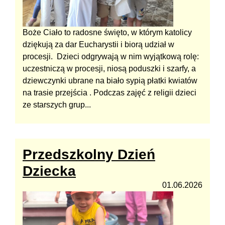
Boże Ciało to radosne święto, w którym katolicy
dziękują za dar Eucharystii i biorą udział w
procesji. Dzieci odgrywają w nim wyjątkową rolę:
uczestniczą w procesji, niosą poduszki i szarfy, a
dziewczynki ubrane na biało sypią płatki kwiatów
na trasie przejścia . Podczas zajęć z religii dzieci
ze starszych grup...
Przedszkolny Dzień
Dziecka
01.06.2026