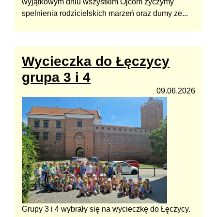
wyjątkowym dniu wszystkim Ojcom życzymy
spelnienia rodzicielskich marzeń oraz dumy ze...
Wycieczka do Łęczycy
grupa 3 i 4
09.06.2026
Grupy 3 i 4 wybrały się na wycieczkę do Łęczycy.