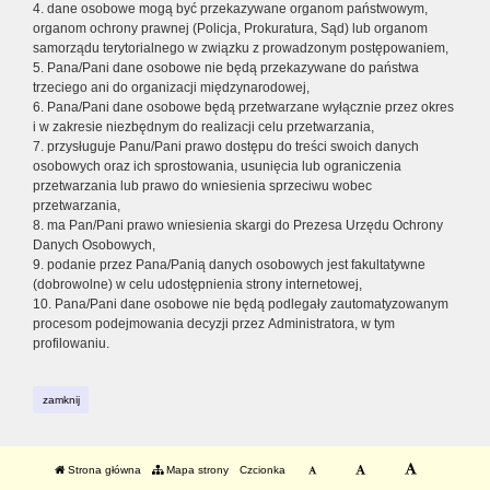
4. dane osobowe mogą być przekazywane organom państwowym,
organom ochrony prawnej (Policja, Prokuratura, Sąd) lub organom
samorządu terytorialnego w związku z prowadzonym postępowaniem,
5. Pana/Pani dane osobowe nie będą przekazywane do państwa
trzeciego ani do organizacji międzynarodowej,
6. Pana/Pani dane osobowe będą przetwarzane wyłącznie przez okres
i w zakresie niezbędnym do realizacji celu przetwarzania,
7. przysługuje Panu/Pani prawo dostępu do treści swoich danych
osobowych oraz ich sprostowania, usunięcia lub ograniczenia
przetwarzania lub prawo do wniesienia sprzeciwu wobec
przetwarzania,
8. ma Pan/Pani prawo wniesienia skargi do Prezesa Urzędu Ochrony
Danych Osobowych,
9. podanie przez Pana/Panią danych osobowych jest fakultatywne
(dobrowolne) w celu udostępnienia strony internetowej,
10. Pana/Pani dane osobowe nie będą podlegały zautomatyzowanym
procesom podejmowania decyzji przez Administratora, w tym
profilowaniu.
zamknij
Strona główna
Mapa strony
Czcionka