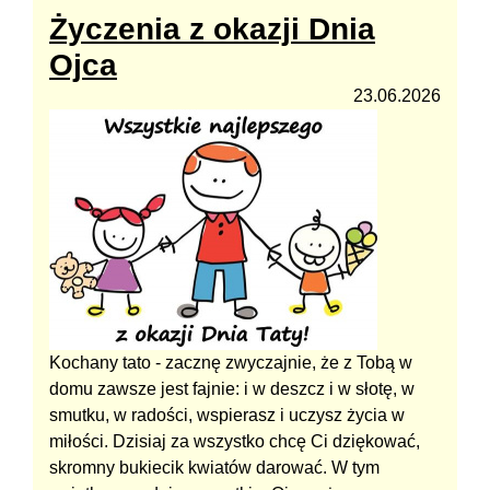
Życzenia z okazji Dnia
Ojca
23.06.2026
Kochany tato - zacznę zwyczajnie, że z Tobą w
domu zawsze jest fajnie: i w deszcz i w słotę, w
smutku, w radości, wspierasz i uczysz życia w
miłości. Dzisiaj za wszystko chcę Ci dziękować,
skromny bukiecik kwiatów darować. W tym