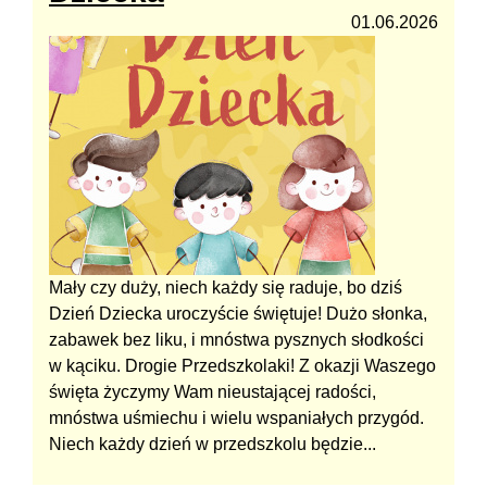
01.06.2026
Mały czy duży, niech każdy się raduje, bo dziś
Dzień Dziecka uroczyście świętuje! Dużo słonka,
zabawek bez liku, i mnóstwa pysznych słodkości
w kąciku. Drogie Przedszkolaki! Z okazji Waszego
święta życzymy Wam nieustającej radości,
mnóstwa uśmiechu i wielu wspaniałych przygód.
Niech każdy dzień w przedszkolu będzie...