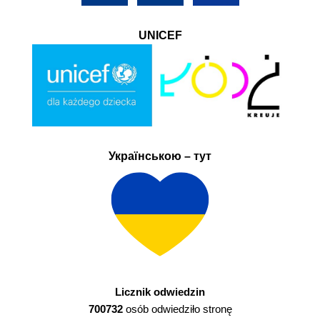
UNICEF
Українською – тут
Licznik odwiedzin
700732
osób odwiedziło stronę