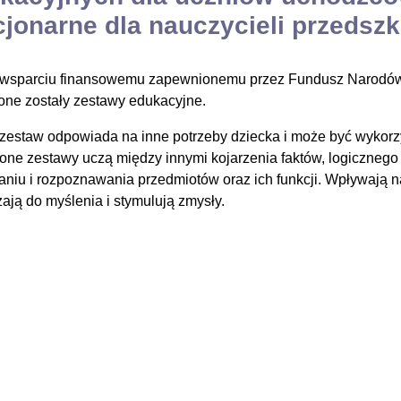
cjonarne dla nauczycieli przedszk
 wsparciu finansowemu zapewnionemu przez Fundusz Narodów
one zostały zestawy edukacyjne.
zestaw odpowiada na inne potrzeby dziecka i może być wykorz
one zestawy uczą między innymi kojarzenia faktów, logicznego 
aniu i rozpoznawania przedmiotów oraz ich funkcji. Wpływają n
ają do myślenia i stymulują zmysły.