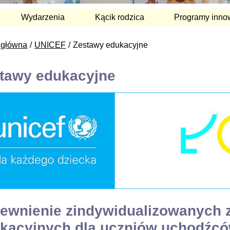
Wydarzenia
Kącik rodzica
Programy inno
 główna
UNICEF
Zestawy edukacyjne
tawy edukacyjne
ewnienie zindywidualizowanych
kacyjnych dla uczniów uchodźcó