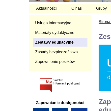
Aktualności
O nas
Grupy
Strona
Usługa informacyjna
Materiały dydaktyczne
Zes
Zestawy edukacyjne
Zasady bezpieczeństwa
Zapewnienie posiłków
Zap
Zapewnianie dostępności
edu