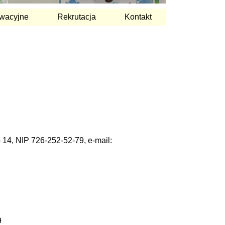
wacyjne
Rekrutacja
Kontakt
 14, NIP 726-252-52-79, e-mail:
9