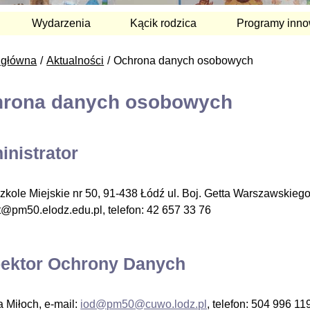
Wydarzenia
Kącik rodzica
Programy inno
 główna
Aktualności
Ochrona danych osobowych
rona danych osobowych
inistrator
zkole Miejskie nr 50, 91-438 Łódź ul. Boj. Getta Warszawskiego
t@pm50.elodz.edu.pl, telefon: 42 657 33 76
pektor Ochrony Danych
a Miłoch, e-mail:
iod@pm50@cuwo.lodz.pl
, telefon: 504 996 11