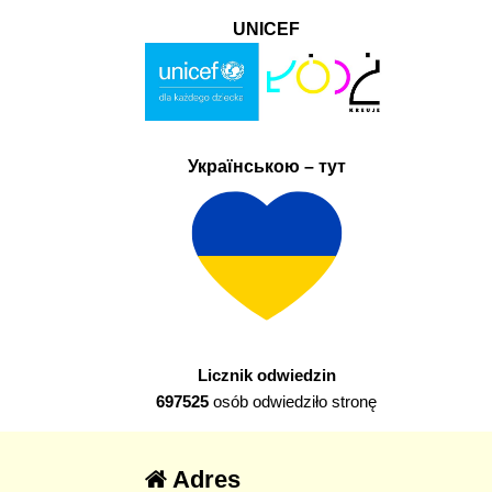
UNICEF
Українською – тут
Licznik odwiedzin
697525
osób odwiedziło stronę
Adres