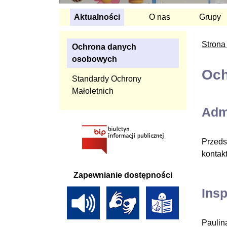
Aktualności
O nas
Grupy
Strona
Ochrona danych
osobowych
Och
Standardy Ochrony
Małoletnich
Adm
Przeds
kontak
Zapewnianie dostępności
Ins
Paulin