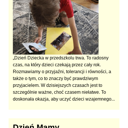
„Dzień Dziecka w przedszkolu trwa. To radosny
czas, na który dzieci czekają przez cały rok.
Rozmawiamy o przyjaźni, tolerancji i równości, a
także o tym, co to znaczy być prawdziwym
przyjacielem. W dzisiejszych czasach jest to
szczególnie ważne, choć czasem niełatwe. To
doskonała okazja, aby uczyć dzieci wzajemnego...
Dzień Mamy