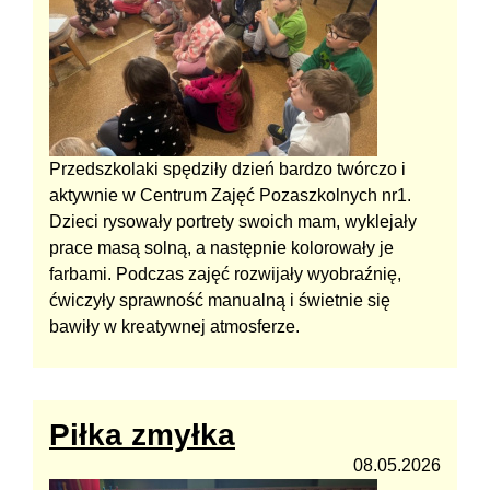
Przedszkolaki spędziły dzień bardzo twórczo i
aktywnie w Centrum Zajęć Pozaszkolnych nr1.
Dzieci rysowały portrety swoich mam, wyklejały
prace masą solną, a następnie kolorowały je
farbami. Podczas zajęć rozwijały wyobraźnię,
ćwiczyły sprawność manualną i świetnie się
bawiły w kreatywnej atmosferze.
Piłka zmyłka
08.05.2026