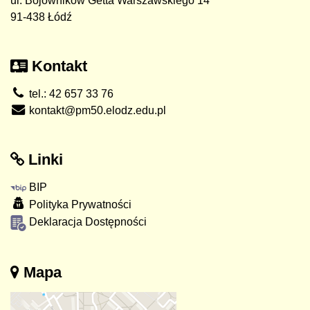
ul. Bojowników Getta Warszawskiego 14
91-438 Łódź
Kontakt
tel.: 42 657 33 76
kontakt@pm50.elodz.edu.pl
Linki
BIP
Polityka Prywatności
Deklaracja Dostępności
Mapa