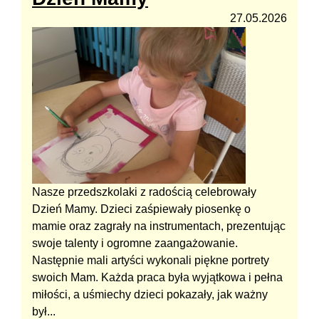
27.05.2026
Nasze przedszkolaki z radością celebrowały
Dzień Mamy. Dzieci zaśpiewały piosenkę o
mamie oraz zagrały na instrumentach, prezentując
swoje talenty i ogromne zaangażowanie.
Następnie mali artyści wykonali piękne portrety
swoich Mam. Każda praca była wyjątkowa i pełna
miłości, a uśmiechy dzieci pokazały, jak ważny
był...