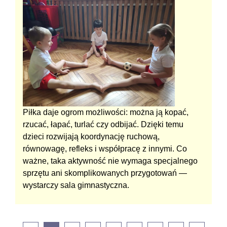
Piłka daje ogrom możliwości: można ją kopać,
rzucać, łapać, turlać czy odbijać. Dzięki temu
dzieci rozwijają koordynację ruchową,
równowagę, refleks i współpracę z innymi. Co
ważne, taka aktywność nie wymaga specjalnego
sprzętu ani skomplikowanych przygotowań —
wystarczy sala gimnastyczna.