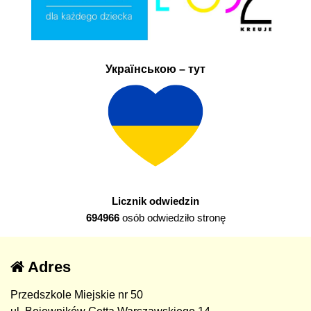
Українською – тут
Licznik odwiedzin
694966
osób odwiedziło stronę
Adres
Przedszkole Miejskie nr 50