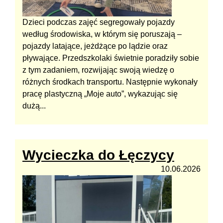
Dzieci podczas zajęć segregowały pojazdy
według środowiska, w którym się poruszają –
pojazdy latające, jeżdżące po lądzie oraz
pływające. Przedszkolaki świetnie poradziły sobie
z tym zadaniem, rozwijając swoją wiedzę o
różnych środkach transportu. Następnie wykonały
pracę plastyczną „Moje auto”, wykazując się
dużą...
Wycieczka do Łęczycy
10.06.2026