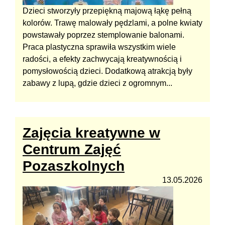
Dzieci stworzyły przepiękną majową łąkę pełną
kolorów. Trawę malowały pędzlami, a polne kwiaty
powstawały poprzez stemplowanie balonami.
Praca plastyczna sprawiła wszystkim wiele
radości, a efekty zachwycają kreatywnością i
pomysłowością dzieci. Dodatkową atrakcją były
zabawy z lupą, gdzie dzieci z ogromnym...
Zajęcia kreatywne w
Centrum Zajęć
Pozaszkolnych
13.05.2026