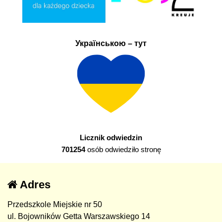
Українською – тут
Licznik odwiedzin
701254
osób odwiedziło stronę
Adres
Przedszkole Miejskie nr 50
ul. Bojowników Getta Warszawskiego 14