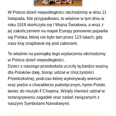
W Polsce dzień niepodległości obchodzimy w dniu 11
listopada. Nie przypadkowo, to właśnie w tym dniu w
roku 1918 skończyła się I Wojna Światowa, a wraz z
jej zakończeniem na mapie Europy ponownie pojawiła
się Polska, której nie było tam przez 123 latach, gdy
nasz kraj znajdował się pod zaborami.
To właśnie na pamiątkę tego wydarzenia obchodzimy
w Polsce dzień niepodległości.
Dzieci z naszego przedszkola uczciły tą bardzo ważną
dla Polaków datę, biorąc udział w Uroczystości
Przedszkolnej, podczas której wykonywały wiersze
oraz pieśni o charakterze patriotycznym, hymn Polski,
taniec do muzyki F.Chopina. Wzięły również udział w
rozwiązywaniu zagadek oraz zadań związanych z
naszymi Symbolami Narodowymi.