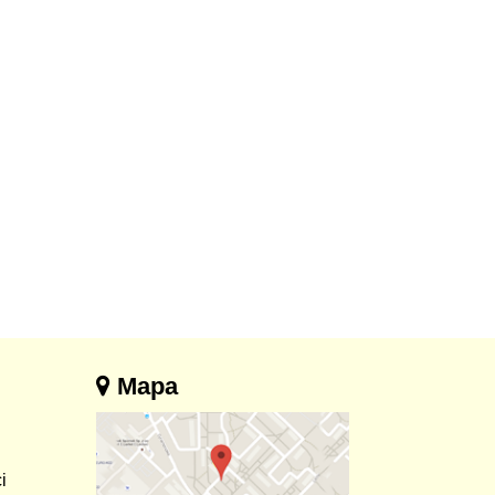
Mapa
i