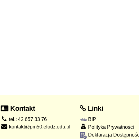
Kontakt
Linki
tel.: 42 657 33 76
BIP
kontakt@pm50.elodz.edu.pl
Polityka Prywatności
Deklaracja Dostępnośc