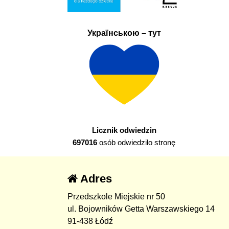
Українською – тут
Licznik odwiedzin
697016
osób odwiedziło stronę
Adres
Przedszkole Miejskie nr 50
ul. Bojowników Getta Warszawskiego 14
91-438 Łódź