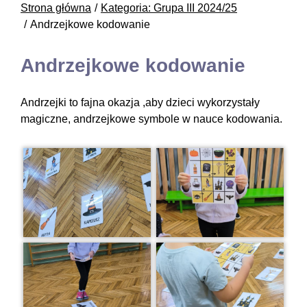
Strona główna
Kategoria: Grupa III 2024/25
Andrzejkowe kodowanie
Andrzejkowe kodowanie
Andrzejki to fajna okazja ,aby dzieci wykorzystały
magiczne, andrzejkowe symbole w nauce kodowania.