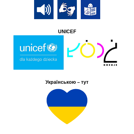
UNICEF
Українською – тут