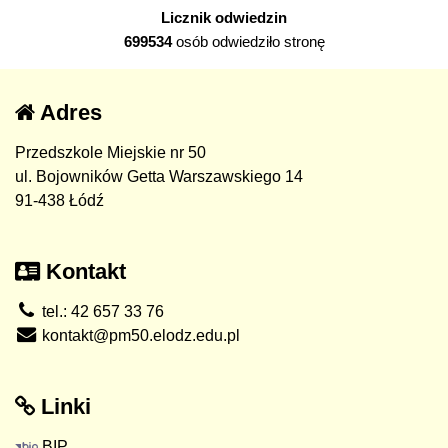
Licznik odwiedzin
699534
osób odwiedziło stronę
Adres
Przedszkole Miejskie nr 50
ul. Bojowników Getta Warszawskiego 14
91-438 Łódź
Kontakt
tel.: 42 657 33 76
kontakt@pm50.elodz.edu.pl
Linki
BIP