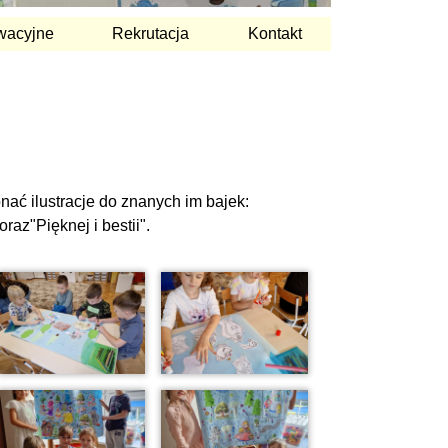
wacyjne
Rekrutacja
Kontakt
ać ilustracje do znanych im bajek:
az"Pięknej i bestii".