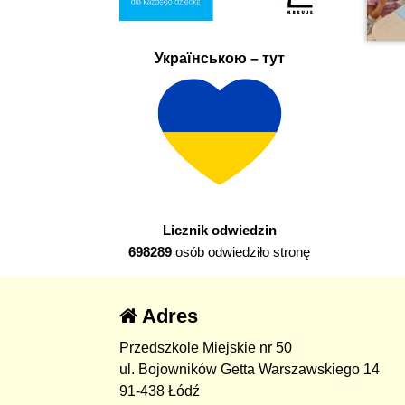
Українською – тут
Licznik odwiedzin
698289
osób odwiedziło stronę
Adres
Przedszkole Miejskie nr 50
ul. Bojowników Getta Warszawskiego 14
91-438 Łódź