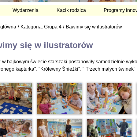
Wydarzenia
Kącik rodzica
Programy inno
 główna
Kategoria: Grupa 4
Bawimy się w ilustratorów
imy się w ilustratorów
 w bajkowym świecie starszaki postanowiły samodzielnie wykon
onego kapturka", "Królewny Śnieżki", " Trzech małych świnek" or