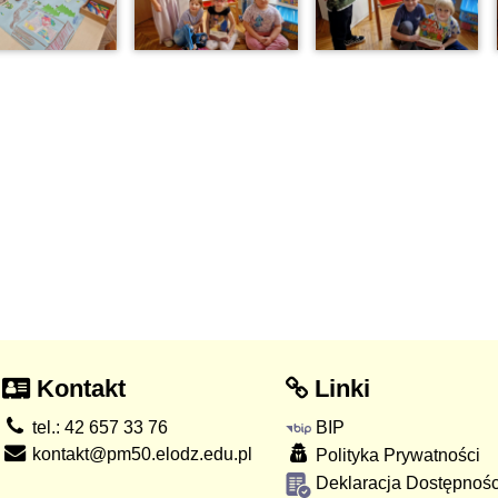
Kontakt
Linki
tel.: 42 657 33 76
BIP
kontakt@pm50.elodz.edu.pl
Polityka Prywatności
Deklaracja Dostępnośc