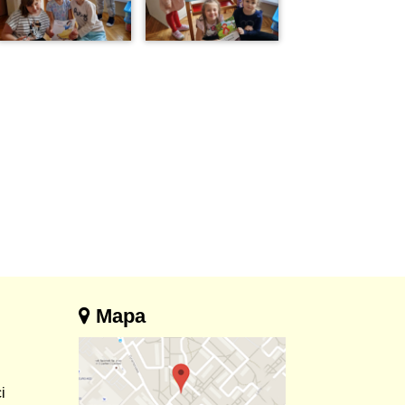
Mapa
i