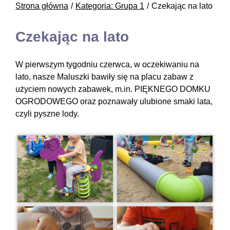
Strona główna
Kategoria: Grupa 1
Czekając na lato
Czekając na lato
W pierwszym tygodniu czerwca, w oczekiwaniu na
lato, nasze Maluszki bawiły się na placu zabaw z
użyciem nowych zabawek, m.in. PIĘKNEGO DOMKU
OGRODOWEGO oraz poznawały ulubione smaki lata,
czyli pyszne lody.