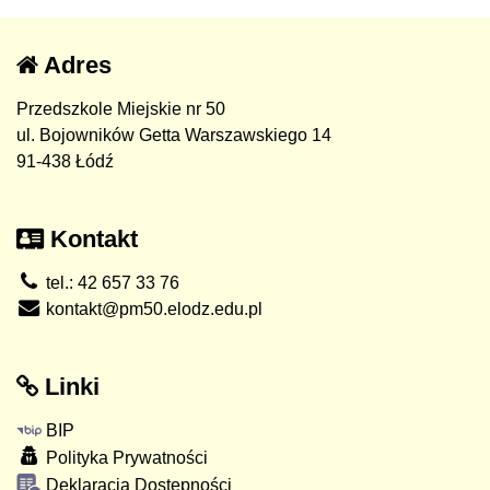
Adres
Przedszkole Miejskie nr 50
ul. Bojowników Getta Warszawskiego 14
91-438 Łódź
Kontakt
tel.: 42 657 33 76
kontakt@pm50.elodz.edu.pl
Linki
BIP
Polityka Prywatności
Deklaracja Dostępności