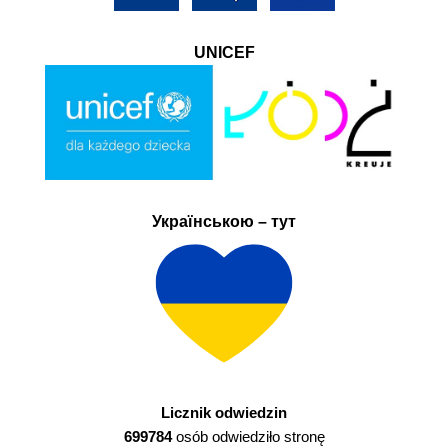
UNICEF
Українською – тут
Licznik odwiedzin
699784
osób odwiedziło stronę