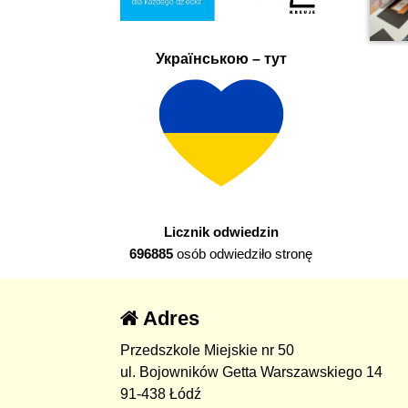
Українською – тут
Licznik odwiedzin
696885
osób odwiedziło stronę
Adres
Przedszkole Miejskie nr 50
ul. Bojowników Getta Warszawskiego 14
91-438 Łódź