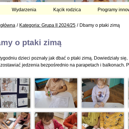
Wydarzenia
Kącik rodzica
Programy inno
 główna
Kategoria: Grupa II 2024/25
Dbamy o ptaki zimą
my o ptaki zimą
tygodniu dzieci poznały jak dbać o ptaki zimą. Dowiedziały si
 zostawiać jedzenia bezpośrednio na parapetach i balkonach. 