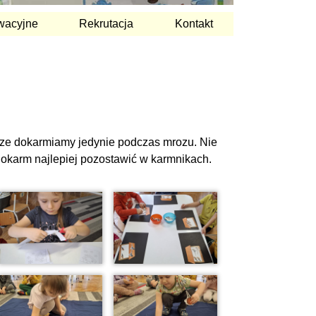
wacyjne
Rekrutacja
Kontakt
ę, ze dokarmiamy jedynie podczas mrozu. Nie
Pokarm najlepiej pozostawić w karmnikach.