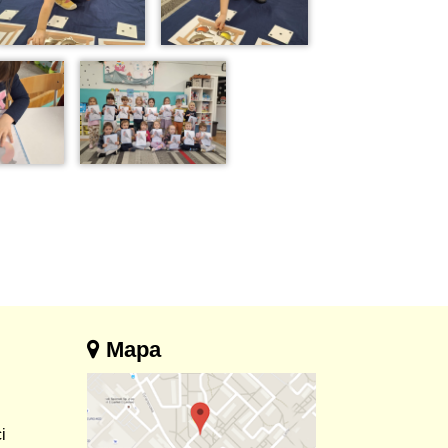
Mapa
i