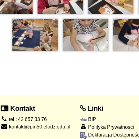
Kontakt
Linki
tel.: 42 657 33 76
BIP
kontakt@pm50.elodz.edu.pl
Polityka Prywatności
Deklaracja Dostępnośc