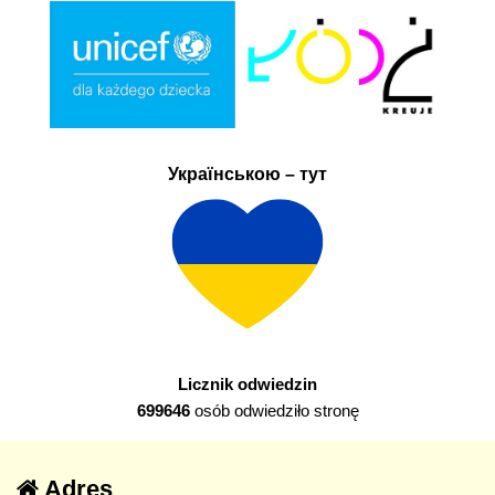
Українською – тут
Licznik odwiedzin
699646
osób odwiedziło stronę
Adres