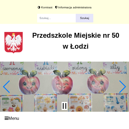
Kontrast
Informacja administratora
Fraza
Przedszkole Miejskie nr 50
w Łodzi
Menu