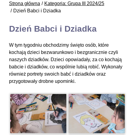
Strona główna
Kategoria: Grupa III 2024/25
Dzień Babci i Dziadka
Dzień Babci i Dziadka
W tym tygodniu obchodzimy święto osób, które
kochają dzieci bezwarunkowo i bezgranicznie czyli
naszych dziadków. Dzieci opowiadały, za co kochają
babcie i dziadków, co wspólnie lubią robić. Wykonały
również portrety swoich babć i dziadków oraz
przygotowały drobne upominki.