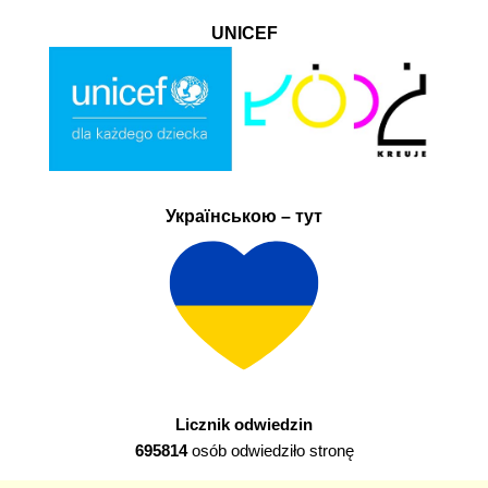
UNICEF
Українською – тут
Licznik odwiedzin
695814
osób odwiedziło stronę