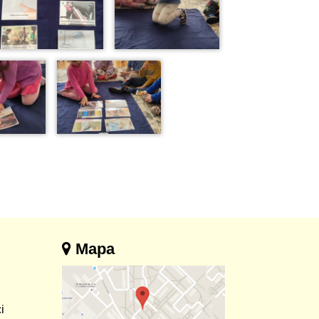
Mapa
i