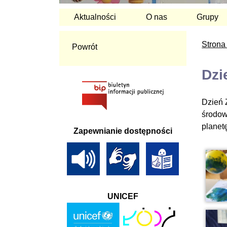
Aktualności
O nas
Grupy
Strona
Powrót
Dzi
Dzień 
środow
planet
Zapewnianie dostępności
UNICEF