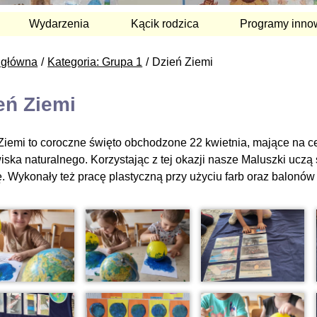
Wydarzenia
Kącik rodzica
Programy inno
 główna
Kategoria: Grupa 1
Dzień Ziemi
eń Ziemi
Ziemi to coroczne święto obchodzone 22 kwietnia, mające na c
iska naturalnego. Korzystając z tej okazji nasze Maluszki uczą
ę. Wykonały też pracę plastyczną przy użyciu farb oraz balonów 