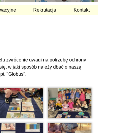
wacyjne
Rekrutacja
Kontakt
elu zwrócenie uwagi na potrzebę ochrony
 się, w jaki sposób należy dbać o naszą
pt. "Globus".