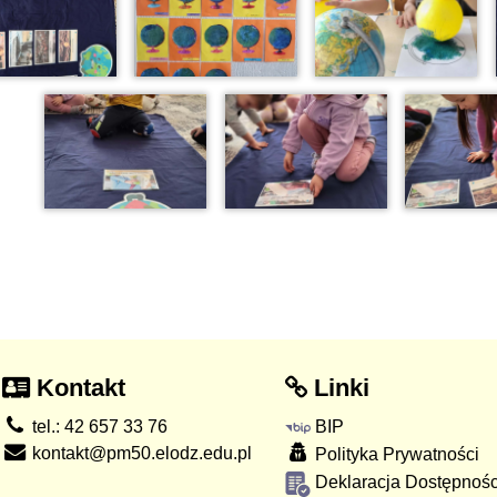
Kontakt
Linki
tel.: 42 657 33 76
BIP
kontakt@pm50.elodz.edu.pl
Polityka Prywatności
Deklaracja Dostępnośc