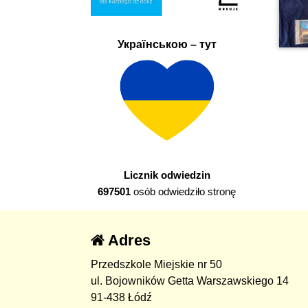
Українською – тут
Licznik odwiedzin
697501
osób odwiedziło stronę
Adres
Przedszkole Miejskie nr 50
ul. Bojowników Getta Warszawskiego 14
91-438 Łódź