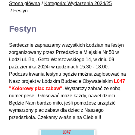
Strona główna
Kategoria: Wydarzenia 2024/25
Festyn
Festyn
Serdecznie zapraszamy wszystkich Łodzian na festyn
zorganizowany przez Przedszkole Miejskie Nr 50 w
Łodzi ul. Boj. Getta Warszawskiego 14, w dniu 09
października 2024r w godzinach 15.30 - 18.00.
Podczas trwania festynu będzie można zagłosować na
Nasz projekt w Łódzkim Budżecie Obywatelskim
L047
"Kolorowy plac zabaw".
Wystarczy zabrać ze sobą
numer pesel. Głosować może każdy, nawet dzieci.
Będzie Nam bardzo miło, jeśli pomożesz urządzić
wymarzony plac zabaw dla dziec z Naszego
przedszkola. Czekamy właśnie na Ciebie!!!