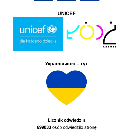
UNICEF
Українською – тут
Licznik odwiedzin
699833
osób odwiedziło stronę