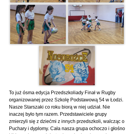
To już ósma edycja Przedszkoliady Finał w Rugby
organizowanej przez Szkolę Podstawową 54 w Łodzi.
Nasze Starszaki co roku biorą w niej udział. Nie
inaczej było tym razem. Przedstawiciele grupy
zmierzyli się z dziećmi z innych przedszkoli, walcząc o
Puchary i dyplomy. Cała nasza grupa ochoczo i głośno