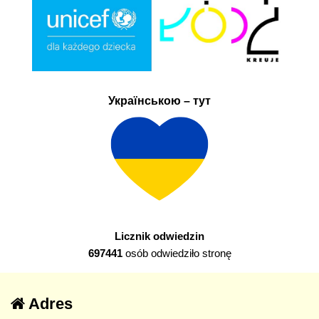
Українською – тут
Licznik odwiedzin
697441
osób odwiedziło stronę
Adres