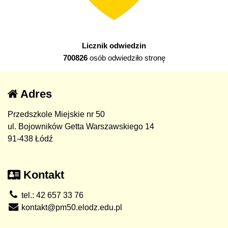
Licznik odwiedzin
700826
osób odwiedziło stronę
Adres
Przedszkole Miejskie nr 50
ul. Bojowników Getta Warszawskiego 14
91-438 Łódź
Kontakt
tel.: 42 657 33 76
kontakt@pm50.elodz.edu.pl