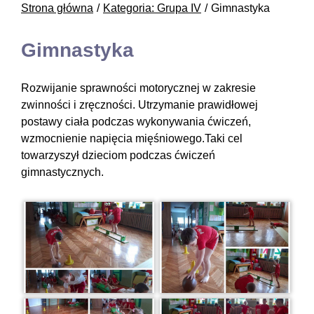
Strona główna
Kategoria: Grupa IV
Gimnastyka
Gimnastyka
Rozwijanie sprawności motorycznej w zakresie
zwinności i zręczności. Utrzymanie prawidłowej
postawy ciała podczas wykonywania ćwiczeń,
wzmocnienie napięcia mięśniowego.Taki cel
towarzyszył dzieciom podczas ćwiczeń
gimnastycznych.