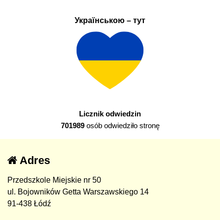
Українською – тут
Licznik odwiedzin
701989
osób odwiedziło stronę
Adres
Przedszkole Miejskie nr 50
ul. Bojowników Getta Warszawskiego 14
91-438 Łódź