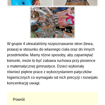
W grupie 4 utrwalaliśmy rozpoznawanie stron (lewa,
prawa) w stosunku do własnego ciała oraz do innych
przedmiotów. Mamy różne sposoby, aby zapamiętać
kierunki, może to być zabawa ruchowa przy piosence
o matematycznej gimnastyce. Dzieci wykonały
również piękne prace z wykorzystaniem patyczków
higienicznych co wymagało od nich precyzji i rozwijało
koncentrację uwagi.
Powrót