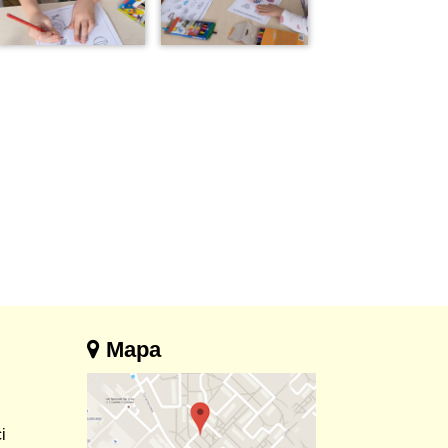
Mapa
i