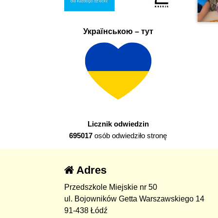
Українською – тут
Licznik odwiedzin
695017
osób odwiedziło stronę
Adres
Przedszkole Miejskie nr 50
ul. Bojowników Getta Warszawskiego 14
91-438 Łódź