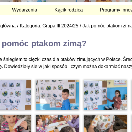
Wydarzenia
Kącik rodzica
Programy inno
 główna
Kategoria: Grupa III 2024/25
Jak pomóc ptakom zim
 pomóc ptakom zimą?
e śniegiem to ciężki czas dla ptaków zimujących w Polsce. Śre
ę. Dowiedziały się w jaki sposób i czym można dokarmiać naszyc