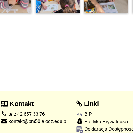
Kontakt
Linki
tel.: 42 657 33 76
BIP
kontakt@pm50.elodz.edu.pl
Polityka Prywatności
Deklaracja Dostępnośc