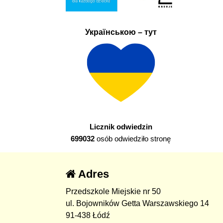
Українською – тут
Licznik odwiedzin
699032
osób odwiedziło stronę
Adres
Przedszkole Miejskie nr 50
ul. Bojowników Getta Warszawskiego 14
91-438 Łódź