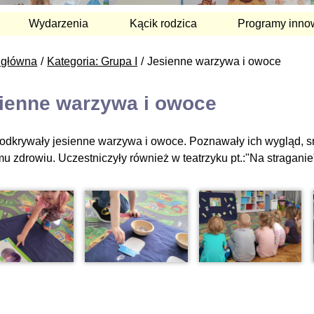
Wydarzenia
Kącik rodzica
Programy inno
 główna
Kategoria: Grupa I
Jesienne warzywa i owoce
ienne warzywa i owoce
 odkrywały jesienne warzywa i owoce. Poznawały ich wygląd, sm
u zdrowiu. Uczestniczyły również w teatrzyku pt.:"Na stragani