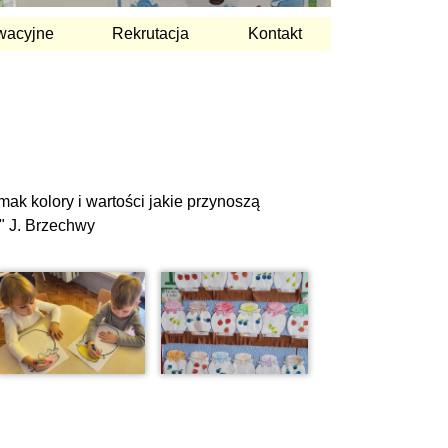
wacyjne
Rekrutacja
Kontakt
ak kolory i wartości jakie przynoszą
e" J. Brzechwy