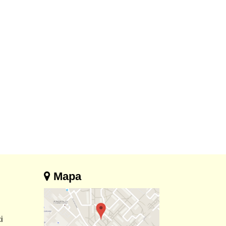
Mapa
i