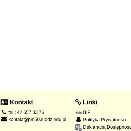
Kontakt
Linki
tel.: 42 657 33 76
BIP
kontakt@pm50.elodz.edu.pl
Polityka Prywatności
Deklaracja Dostępnośc