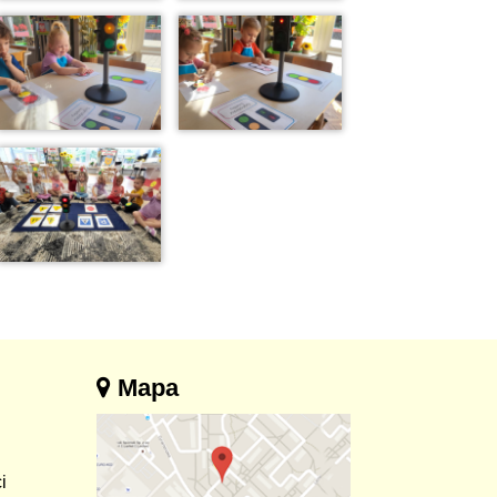
Mapa
i