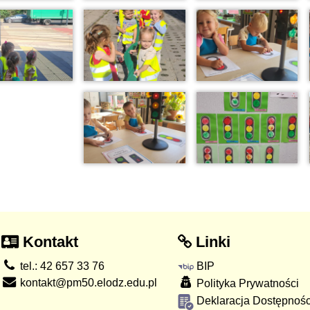
Kontakt
Linki
tel.: 42 657 33 76
BIP
kontakt@pm50.elodz.edu.pl
Polityka Prywatności
Deklaracja Dostępnośc