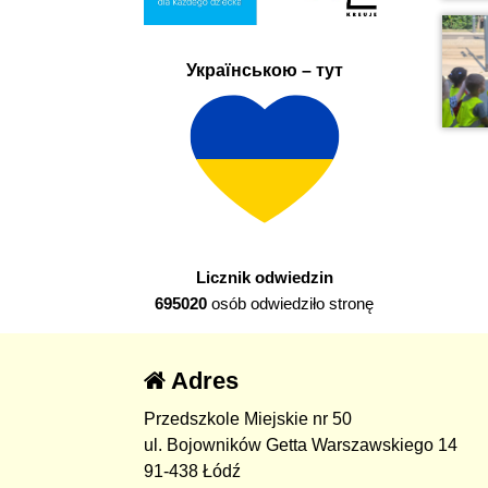
Українською – тут
Licznik odwiedzin
695020
osób odwiedziło stronę
Adres
Przedszkole Miejskie nr 50
ul. Bojowników Getta Warszawskiego 14
91-438 Łódź