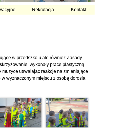
wacyjne
Rekrutacja
Kontakt
ujące w przedszkolu ale również Zasady
e skrzyżowanie, wykonały pracę plastyczną
zy muzyce utrwalając reakcje na zmieniające
lko w wyznaczonym miejscu z osobą dorosła,