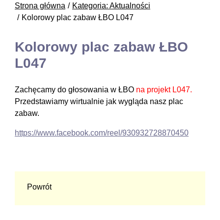
Strona główna
Kategoria: Aktualności
Kolorowy plac zabaw ŁBO L047
Kolorowy plac zabaw ŁBO
L047
Zachęcamy do głosowania w ŁBO
na projekt L047.
Przedstawiamy wirtualnie jak wygląda nasz plac
zabaw.
https://www.facebook.com/reel/930932728870450
Powrót