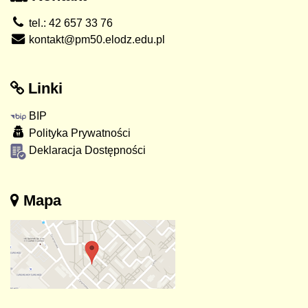
tel.: 42 657 33 76
kontakt@pm50.elodz.edu.pl
Linki
BIP
Polityka Prywatności
Deklaracja Dostępności
Mapa