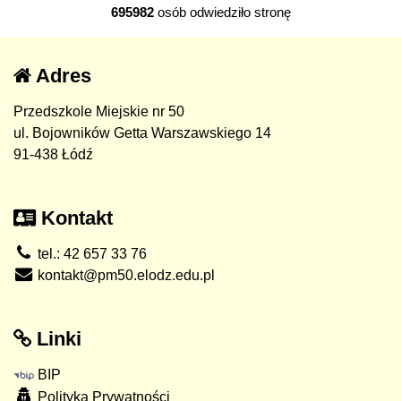
695982
osób odwiedziło stronę
Adres
Przedszkole Miejskie nr 50
ul. Bojowników Getta Warszawskiego 14
91-438 Łódź
Kontakt
tel.: 42 657 33 76
kontakt@pm50.elodz.edu.pl
Linki
BIP
Polityka Prywatności