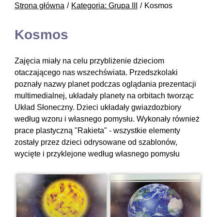
Strona główna
Kategoria: Grupa III
Kosmos
Kosmos
Zajęcia miały na celu przybliżenie dzieciom
otaczającego nas wszechświata. Przedszkolaki
poznały nazwy planet podczas oglądania prezentacji
multimedialnej, układały planety na orbitach tworząc
Układ Słoneczny. Dzieci układały gwiazdozbiory
według wzoru i własnego pomysłu. Wykonały również
prace plastyczną "Rakieta" - wszystkie elementy
zostały przez dzieci odrysowane od szablonów,
wycięte i przyklejone według własnego pomysłu