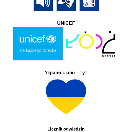
UNICEF
Українською – тут
Licznik odwiedzin