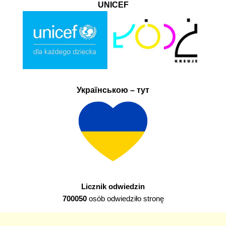
UNICEF
Українською – тут
Licznik odwiedzin
700050
osób odwiedziło stronę