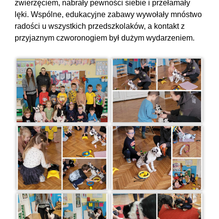
zwierzęciem, nabrały pewności siebie i przełamały
lęki. Wspólne, edukacyjne zabawy wywołały mnóstwo
radości u wszystkich przedszkolaków, a kontakt z
przyjaznym czworonogiem był dużym wydarzeniem.