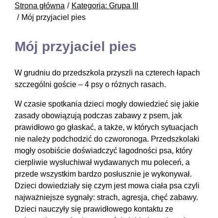
Strona główna
Kategoria: Grupa III
Mój przyjaciel pies
Mój przyjaciel pies
W grudniu do przedszkola przyszli na czterech łapach
szczególni goście – 4 psy o różnych rasach.
W czasie spotkania dzieci mogły dowiedzieć się jakie
zasady obowiązują podczas zabawy z psem, jak
prawidłowo go głaskać, a także, w których sytuacjach
nie należy podchodzić do czworonoga. Przedszkolaki
mogły osobiście doświadczyć łagodności psa, który
cierpliwie wysłuchiwał wydawanych mu poleceń, a
przede wszystkim bardzo posłusznie je wykonywał.
Dzieci dowiedziały się czym jest mowa ciała psa czyli
najważniejsze sygnały: strach, agresja, chęć zabawy.
Dzieci nauczyły się prawidłowego kontaktu ze