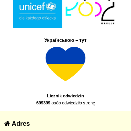
Українською – тут
Licznik odwiedzin
699399
osób odwiedziło stronę
Adres