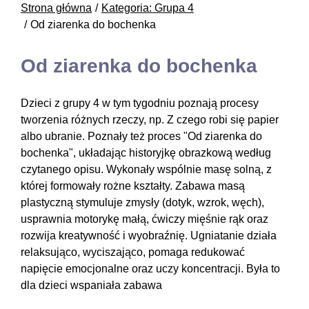
Strona główna
Kategoria: Grupa 4
Od ziarenka do bochenka
Od ziarenka do bochenka
Dzieci z grupy 4 w tym tygodniu poznają procesy
tworzenia różnych rzeczy, np. Z czego robi się papier
albo ubranie. Poznały też proces "Od ziarenka do
bochenka", układając historyjkę obrazkową według
czytanego opisu. Wykonały wspólnie masę solną, z
której formowały rożne kształty. Zabawa masą
plastyczną stymuluje zmysły (dotyk, wzrok, węch),
usprawnia motorykę małą, ćwiczy mięśnie rąk oraz
rozwija kreatywność i wyobraźnię. Ugniatanie działa
relaksująco, wyciszająco, pomaga redukować
napięcie emocjonalne oraz uczy koncentracji. Była to
dla dzieci wspaniała zabawa