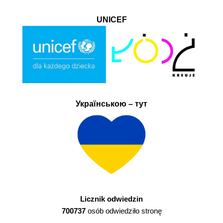
UNICEF
Українською – тут
Licznik odwiedzin
700737
osób odwiedziło stronę