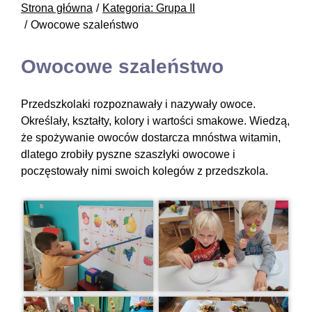
Strona główna
Kategoria: Grupa II
Owocowe szaleństwo
Owocowe szaleństwo
Przedszkolaki rozpoznawały i nazywały owoce.
Określały, kształty, kolory i wartości smakowe. Wiedzą,
że spożywanie owoców dostarcza mnóstwa witamin,
dlatego zrobiły pyszne szaszłyki owocowe i
poczęstowały nimi swoich kolegów z przedszkola.