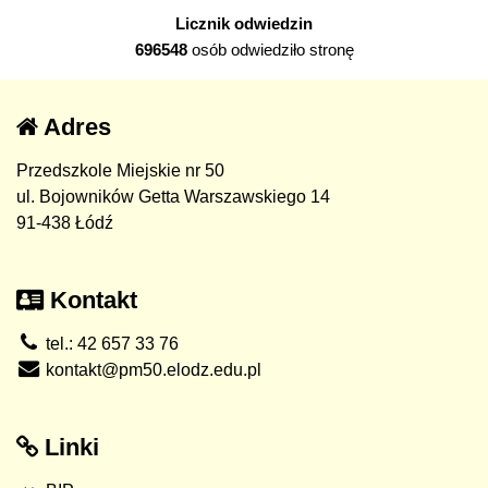
Licznik odwiedzin
696548
osób odwiedziło stronę
Adres
Przedszkole Miejskie nr 50
ul. Bojowników Getta Warszawskiego 14
91-438 Łódź
Kontakt
tel.: 42 657 33 76
kontakt@pm50.elodz.edu.pl
Linki