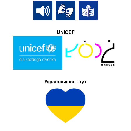
UNICEF
Українською – тут