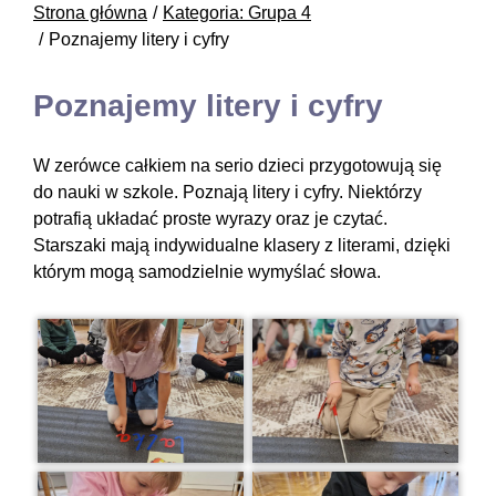
Strona główna
Kategoria: Grupa 4
Poznajemy litery i cyfry
Poznajemy litery i cyfry
W zerówce całkiem na serio dzieci przygotowują się
do nauki w szkole. Poznają litery i cyfry. Niektórzy
potrafią układać proste wyrazy oraz je czytać.
Starszaki mają indywidualne klasery z literami, dzięki
którym mogą samodzielnie wymyślać słowa.