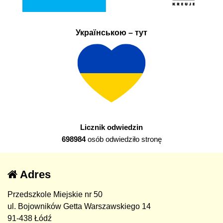
Українською – тут
Licznik odwiedzin
698984
osób odwiedziło stronę
Adres
Przedszkole Miejskie nr 50
ul. Bojowników Getta Warszawskiego 14
91-438 Łódź