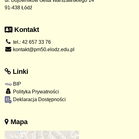
ul. Bojowników Getta Warszawskiego 14
91-438 Łódź
Kontakt
tel.: 42 657 33 76
kontakt@pm50.elodz.edu.pl
Linki
BIP
Polityka Prywatności
Deklaracja Dostępności
Mapa