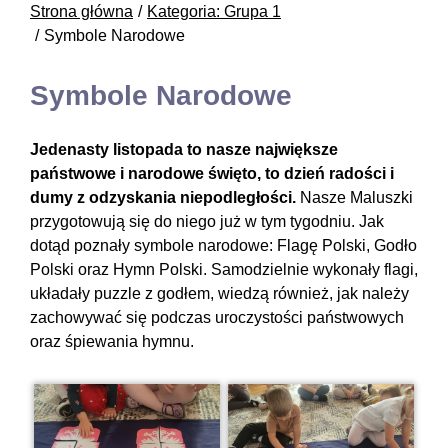
Strona główna
Kategoria: Grupa 1
Symbole Narodowe
Symbole Narodowe
Jedenasty listopada to nasze największe
państwowe i narodowe święto, to dzień radości i
dumy z odzyskania niepodległości.
Nasze Maluszki
przygotowują się do niego już w tym tygodniu. Jak
dotąd poznały symbole narodowe: Flagę Polski, Godło
Polski oraz Hymn Polski. Samodzielnie wykonały flagi,
układały puzzle z godłem, wiedzą również, jak należy
zachowywać się podczas uroczystości państwowych
oraz śpiewania hymnu.