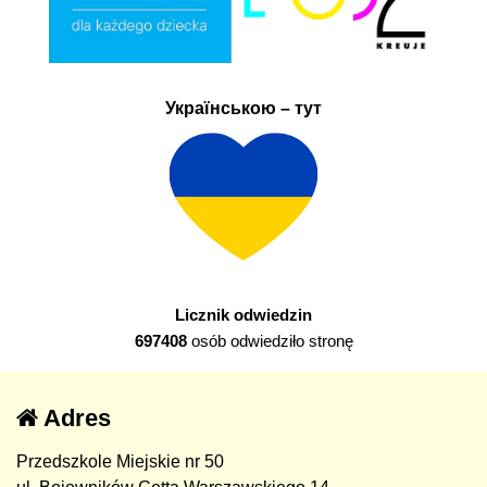
Українською – тут
Licznik odwiedzin
697408
osób odwiedziło stronę
Adres
Przedszkole Miejskie nr 50