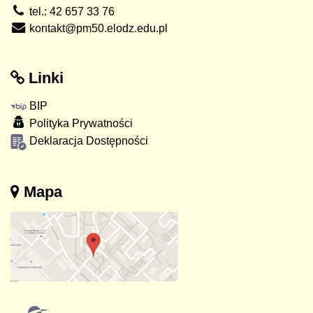
tel.: 42 657 33 76
kontakt@pm50.elodz.edu.pl
Linki
BIP
Polityka Prywatności
Deklaracja Dostępności
Mapa