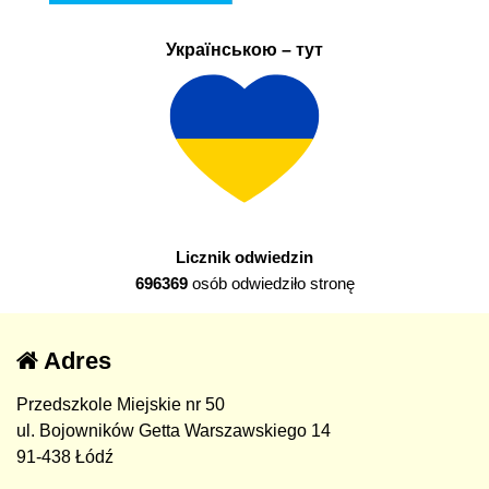
Українською – тут
Licznik odwiedzin
696369
osób odwiedziło stronę
Adres
Przedszkole Miejskie nr 50
ul. Bojowników Getta Warszawskiego 14
91-438 Łódź