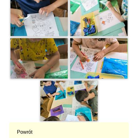
Powrót