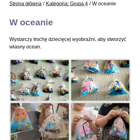
Strona główna
Kategoria: Grupa 4
W oceanie
W oceanie
Wystarczy trochę dziecięcej wyobraźni, aby stworzyć
własny ocean.