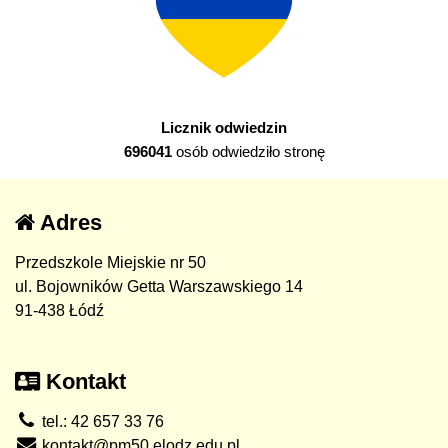
Licznik odwiedzin
696041
osób odwiedziło stronę
Adres
Przedszkole Miejskie nr 50
ul. Bojowników Getta Warszawskiego 14
91-438 Łódź
Kontakt
tel.: 42 657 33 76
kontakt@pm50.elodz.edu.pl