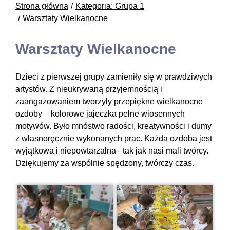
Strona główna
Kategoria: Grupa 1
Warsztaty Wielkanocne
Warsztaty Wielkanocne
Dzieci z pierwszej grupy zamieniły się w prawdziwych
artystów. Z nieukrywaną przyjemnością i
zaangażowaniem tworzyły przepiękne wielkanocne
ozdoby – kolorowe jajeczka pełne wiosennych
motywów. Było mnóstwo radości, kreatywności i dumy
z własnoręcznie wykonanych prac. Każda ozdoba jest
wyjątkowa i niepowtarzalna– tak jak nasi mali twórcy.
Dziękujemy za wspólnie spędzony, twórczy czas.