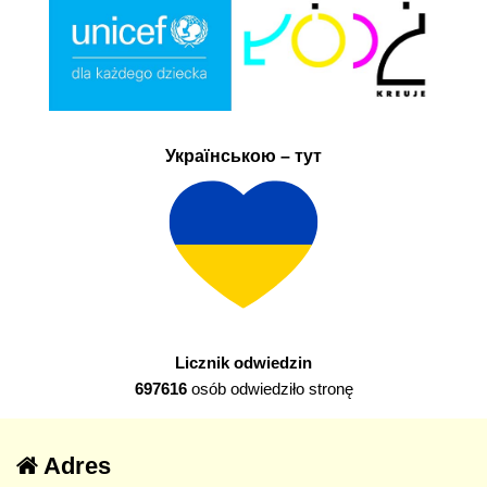
Українською – тут
Licznik odwiedzin
697616
osób odwiedziło stronę
Adres