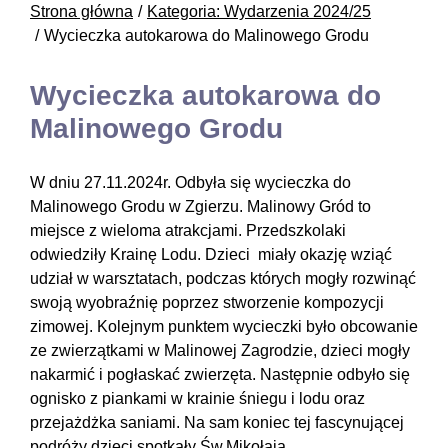
Strona główna
Kategoria: Wydarzenia 2024/25
Wycieczka autokarowa do Malinowego Grodu
Wycieczka autokarowa do
Malinowego Grodu
W dniu 27.11.2024r. Odbyła się wycieczka do
Malinowego Grodu w Zgierzu. Malinowy Gród to
miejsce z wieloma atrakcjami. Przedszkolaki
odwiedziły Krainę Lodu. Dzieci miały okazję wziąć
udział w warsztatach, podczas których mogły rozwinąć
swoją wyobraźnię poprzez stworzenie kompozycji
zimowej. Kolejnym punktem wycieczki było obcowanie
ze zwierzątkami w Malinowej Zagrodzie, dzieci mogły
nakarmić i pogłaskać zwierzęta. Następnie odbyło się
ognisko z piankami w krainie śniegu i lodu oraz
przejażdżka saniami. Na sam koniec tej fascynującej
podróży dzieci spotkały Św.Mikołaja.