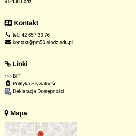
91-438 Łódź
Kontakt
tel.: 42 657 33 76
kontakt@pm50.elodz.edu.pl
Linki
BIP
Polityka Prywatności
Deklaracja Dostępności
Mapa