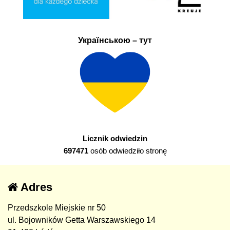
Українською – тут
Licznik odwiedzin
697471
osób odwiedziło stronę
Adres
Przedszkole Miejskie nr 50
ul. Bojowników Getta Warszawskiego 14