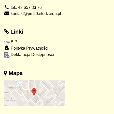
tel.: 42 657 33 76
kontakt@pm50.elodz.edu.pl
Linki
BIP
Polityka Prywatności
Deklaracja Dostępności
Mapa