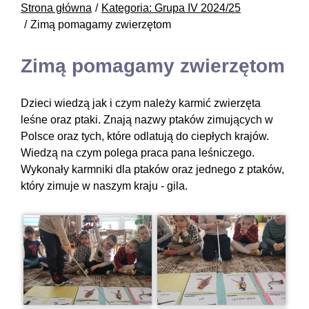
Strona główna
Kategoria: Grupa IV 2024/25
Zimą pomagamy zwierzętom
Zimą pomagamy zwierzętom
Dzieci wiedzą jak i czym należy karmić zwierzęta
leśne oraz ptaki. Znają nazwy ptaków zimujących w
Polsce oraz tych, które odlatują do ciepłych krajów.
Wiedzą na czym polega praca pana leśniczego.
Wykonały karmniki dla ptaków oraz jednego z ptaków,
który zimuje w naszym kraju - gila.