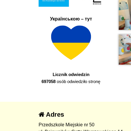
Українською – тут
Licznik odwiedzin
697058
osób odwiedziło stronę
Adres
Przedszkole Miejskie nr 50