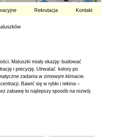
wacyjne
Rekrutacja
Kontakt
maluszków
ości. Maluszki miały okazję: budować
ację i precyzję. Utrwalać kolory po
tematyczne zadania w zimowym klimacie.
ntracji. Bawić się w rybki i rekina –
zez zabawę to najlepszy sposób na rozwój