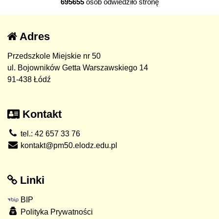
695655
osób odwiedziło stronę
Adres
Przedszkole Miejskie nr 50
ul. Bojowników Getta Warszawskiego 14
91-438 Łódź
Kontakt
tel.: 42 657 33 76
kontakt@pm50.elodz.edu.pl
Linki
BIP
Polityka Prywatności