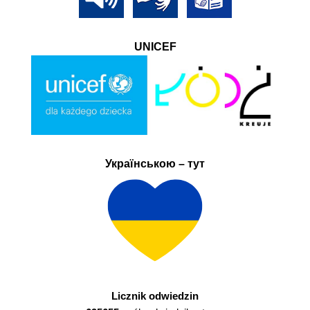
UNICEF
Українською – тут
Licznik odwiedzin