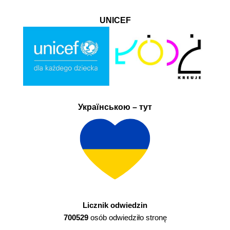
UNICEF
Українською – тут
Licznik odwiedzin
700529
osób odwiedziło stronę