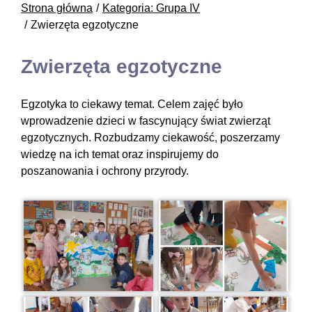
Strona główna
Kategoria: Grupa IV
Zwierzęta egzotyczne
Zwierzęta egzotyczne
Egzotyka to ciekawy temat. Celem zajęć było
wprowadzenie dzieci w fascynujący świat zwierząt
egzotycznych. Rozbudzamy ciekawość, poszerzamy
wiedzę na ich temat oraz inspirujemy do
poszanowania i ochrony przyrody.