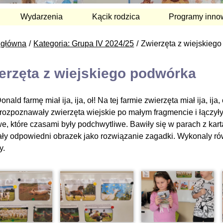
Wydarzenia
Kącik rodzica
Programy inno
 główna
Kategoria: Grupa IV 2024/25
Zwierzęta z wiejskieg
erzęta z wiejskiego podwórka
onald farmę miał ija, ija, oł! Na tej farmie zwierzęta miał ija, ija,
 rozpoznawały zwierzęta wiejskie po małym fragmencie i łączyły
we, które czasami były podchwytliwe. Bawiły się w parach z kar
ały odpowiedni obrazek jako rozwiązanie zagadki. Wykonaly rów
y.