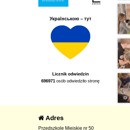
Українською – тут
Licznik odwiedzin
696971
osób odwiedziło stronę
Adres
Przedszkole Miejskie nr 50