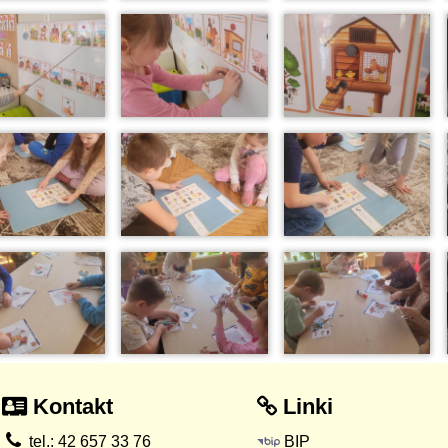
Kontakt
Linki
tel.: 42 657 33 76
BIP