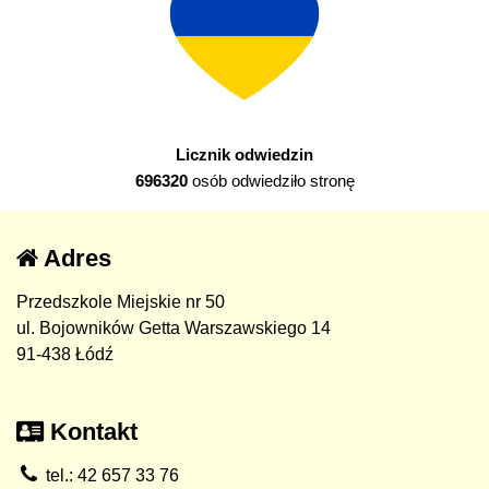
Licznik odwiedzin
696320
osób odwiedziło stronę
Adres
Przedszkole Miejskie nr 50
ul. Bojowników Getta Warszawskiego 14
91-438 Łódź
Kontakt
tel.: 42 657 33 76