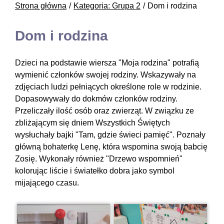
Strona główna
Kategoria: Grupa 2
Dom i rodzina
Dom i rodzina
Dzieci na podstawie wiersza "Moja rodzina" potrafią
wymienić członków swojej rodziny. Wskazywały na
zdjęciach ludzi pełniących określone role w rodzinie.
Dopasowywały do dokmów członków rodziny.
Przeliczały ilość osób oraz zwierząt. W związku ze
zbliżającym się dniem Wszystkich Świętych
wysłuchały bajki "Tam, gdzie świeci pamięć". Poznały
główną bohaterkę Lenę, która wspomina swoją babcię
Zosię. Wykonały również "Drzewo wspomnień"
kolorując liście i światełko dobra jako symbol
mijającego czasu.