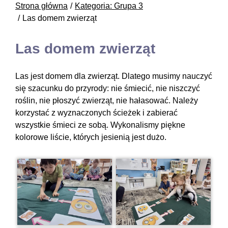
Strona główna
Kategoria: Grupa 3
Las domem zwierząt
Las domem zwierząt
Las jest domem dla zwierząt. Dlatego musimy nauczyć
się szacunku do przyrody: nie śmiecić, nie niszczyć
roślin, nie płoszyć zwierząt, nie hałasować. Należy
korzystać z wyznaczonych ścieżek i zabierać
wszystkie śmieci ze sobą. Wykonalismy piękne
kolorowe liście, których jesienią jest dużo.