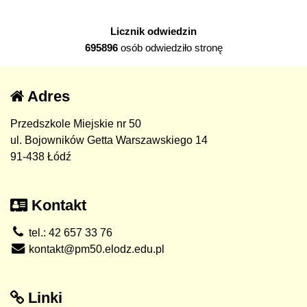
Licznik odwiedzin
695896
osób odwiedziło stronę
Adres
Przedszkole Miejskie nr 50
ul. Bojowników Getta Warszawskiego 14
91-438 Łódź
Kontakt
tel.: 42 657 33 76
kontakt@pm50.elodz.edu.pl
Linki