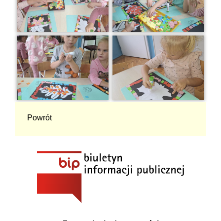
Powrót