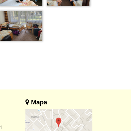
Mapa
i