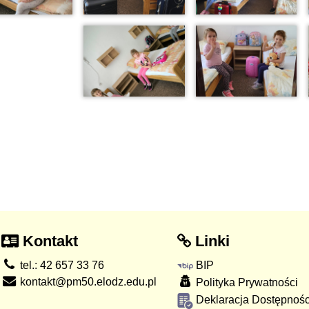
Kontakt
Linki
tel.: 42 657 33 76
BIP
kontakt@pm50.elodz.edu.pl
Polityka Prywatności
Deklaracja Dostępnośc