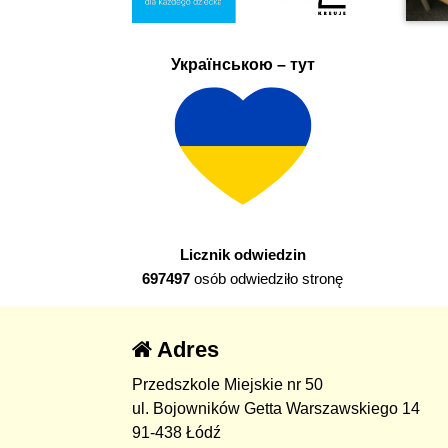
Українською – тут
Licznik odwiedzin
697497
osób odwiedziło stronę
Adres
Przedszkole Miejskie nr 50
ul. Bojowników Getta Warszawskiego 14
91-438 Łódź