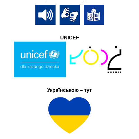
UNICEF
Українською – тут