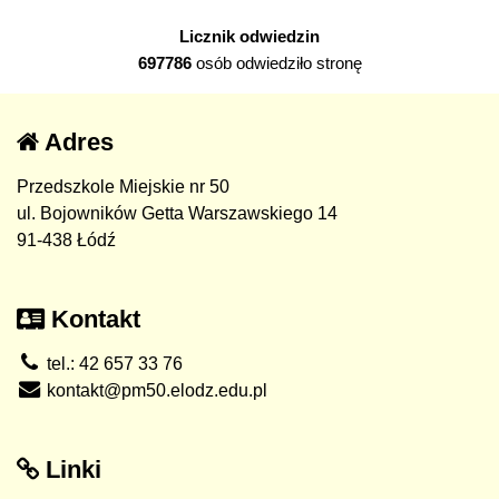
Licznik odwiedzin
697786
osób odwiedziło stronę
Adres
Przedszkole Miejskie nr 50
ul. Bojowników Getta Warszawskiego 14
91-438 Łódź
Kontakt
tel.: 42 657 33 76
kontakt@pm50.elodz.edu.pl
Linki