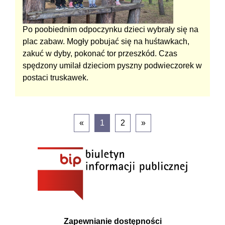
Po poobiednim odpoczynku dzieci wybrały się na
plac zabaw. Mogły pobujać się na huśtawkach,
zakuć w dyby, pokonać tor przeszkód. Czas
spędzony umilał dzieciom pyszny podwieczorek w
postaci truskawek.
«
1
2
»
Zapewnianie dostępności