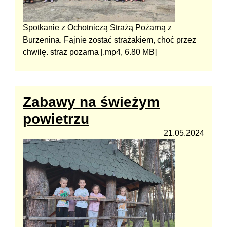
Spotkanie z Ochotniczą Strażą Pożarną z
Burzenina. Fajnie zostać strażakiem, choć przez
chwilę. straz pozarna [.mp4, 6.80 MB]
Zabawy na świeżym
powietrzu
21.05.2024