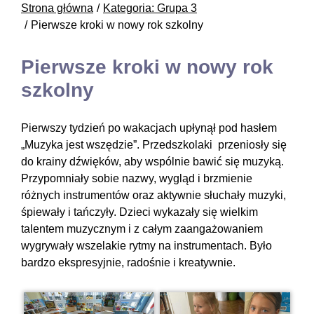
Strona główna
Kategoria: Grupa 3
Pierwsze kroki w nowy rok szkolny
Pierwsze kroki w nowy rok
szkolny
Pierwszy tydzień po wakacjach upłynął pod hasłem
„Muzyka jest wszędzie”. Przedszkolaki przeniosły się
do krainy dźwięków, aby wspólnie bawić się muzyką.
Przypomniały sobie nazwy, wygląd i brzmienie
różnych instrumentów oraz aktywnie słuchały muzyki,
śpiewały i tańczyły. Dzieci wykazały się wielkim
talentem muzycznym i z całym zaangażowaniem
wygrywały wszelakie rytmy na instrumentach. Było
bardzo ekspresyjnie, radośnie i kreatywnie.