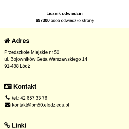
Licznik odwiedzin
697300
osób odwiedziło stronę
Adres
Przedszkole Miejskie nr 50
ul. Bojowników Getta Warszawskiego 14
91-438 Łódź
Kontakt
tel.: 42 657 33 76
kontakt@pm50.elodz.edu.pl
Linki