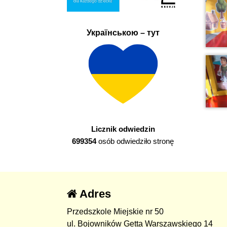
Українською – тут
Licznik odwiedzin
699354
osób odwiedziło stronę
Adres
Przedszkole Miejskie nr 50
ul. Bojowników Getta Warszawskiego 14