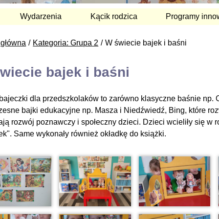
Wydarzenia
Kącik rodzica
Programy inno
 główna
Kategoria: Grupa 2
W świecie bajek i baśni
wiecie bajek i baśni
i bajeczki dla przedszkolaków to zarówno klasyczne baśnie np. 
esne bajki edukacyjne np. Masza i Niedźwiedź, Bing, które roz
ają rozwój poznawczy i społeczny dzieci. Dzieci wcieliły się w 
ek". Same wykonały również okładkę do książki.