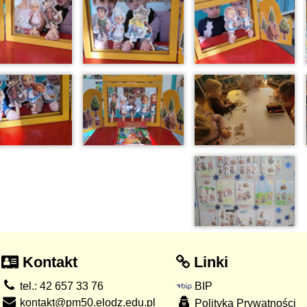
Kontakt
Linki
tel.: 42 657 33 76
BIP
kontakt@pm50.elodz.edu.pl
Polityka Prywatności