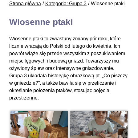
Strona główna
Kategoria: Grupa 3
Wiosenne ptaki
Wiosenne ptaki
Wiosenne ptaki to zwiastuny zmiany pór roku, które
licznie wracają do Polski od lutego do kwietnia. Ich
powrót wiąże się przede wszystkim z poszukiwaniem
miejsc lęgowych i budową gniazd. Towarzyszy mu
ożywiony śpiew oraz intensywne gniazdowanie.
Grupa 3 układała historyjkę obrazkową pt. „Co piszczy
w gnieździe?”, a także bawiła się w przeliczanie i
określanie położenia ptaków, stosując pojęcia
przestrzenne.