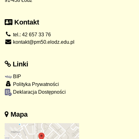
91-438 Łódź
Kontakt
tel.: 42 657 33 76
kontakt@pm50.elodz.edu.pl
Linki
BIP
Polityka Prywatności
Deklaracja Dostępności
Mapa