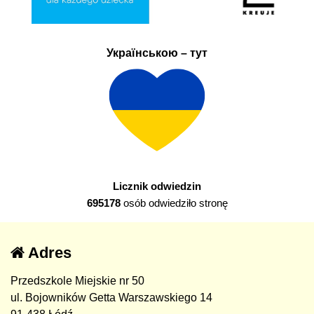
Українською – тут
Licznik odwiedzin
695178
osób odwiedziło stronę
Adres
Przedszkole Miejskie nr 50
ul. Bojowników Getta Warszawskiego 14