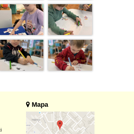
Mapa
i