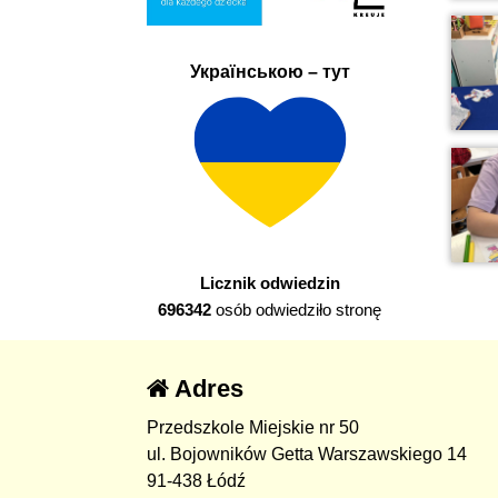
Українською – тут
Licznik odwiedzin
696342
osób odwiedziło stronę
Adres
Przedszkole Miejskie nr 50
ul. Bojowników Getta Warszawskiego 14
91-438 Łódź