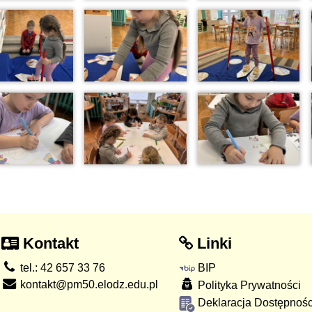
Kontakt
Linki
tel.: 42 657 33 76
BIP
kontakt@pm50.elodz.edu.pl
Polityka Prywatności
Deklaracja Dostępnośc